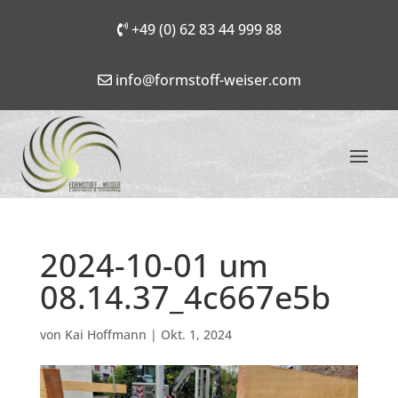
+49 (0) 62 83 44 999 88
info@formstoff-weiser.com
2024-10-01 um
08.14.37_4c667e5b
von
Kai Hoffmann
|
Okt. 1, 2024