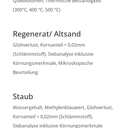
Quellvolumen, Thermische Beständigkeit
(300°C, 400 °C, 500 °C)
Regenerat/ Altsand
Glühverlust, Kornanteil < 0,02mm
(Schlämmstoff), Siebanalyse inklusive
Körnungsmerkmale, Mikroskopische
Beurteilung
Staub
Wassergehalt, Methylenblauwert, Glühverlust,
Kornanteil < 0,02mm (Schlämmstoff),
Siebanalyse inklusive Körnungsmerkmale