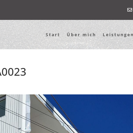
Start
Über mich
Leistunge
A0023