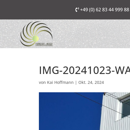
+49 (0) 62 83 44 999 88
IMG-20241023-W
von
Kai Hoffmann
|
Okt. 24, 2024